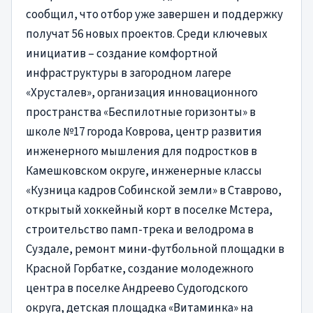
сообщил, что отбор уже завершен и поддержку
получат 56 новых проектов. Среди ключевых
инициатив – создание комфортной
инфраструктуры в загородном лагере
«Хрусталев», организация инновационного
пространства «Беспилотные горизонты» в
школе №17 города Коврова, центр развития
инженерного мышления для подростков в
Камешковском округе, инженерные классы
«Кузница кадров Собинской земли» в Ставрово,
открытый хоккейный корт в поселке Мстера,
строительство памп-трека и велодрома в
Суздале, ремонт мини-футбольной площадки в
Красной Горбатке, создание молодежного
центра в поселке Андреево Судогодского
округа, детская площадка «Витаминка» на