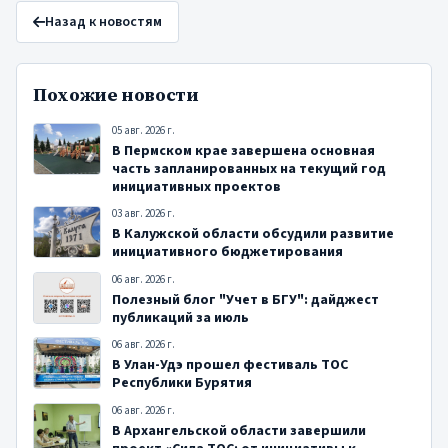
Назад к новостям
Похожие новости
05 авг. 2026 г.
В Пермском крае завершена основная
часть запланированных на текущий год
инициативных проектов
03 авг. 2026 г.
В Калужской области обсудили развитие
инициативного бюджетирования
06 авг. 2026 г.
Полезный блог "Учет в БГУ": дайджест
публикаций за июль
06 авг. 2026 г.
В Улан-Удэ прошел фестиваль ТОС
Республики Бурятия
06 авг. 2026 г.
В Архангельской области завершили