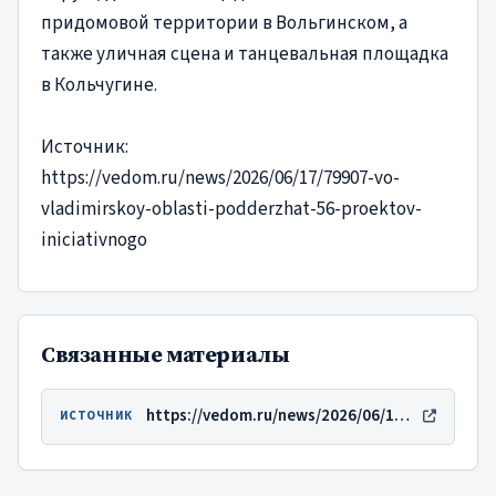
придомовой территории в Вольгинском, а
также уличная сцена и танцевальная площадка
в Кольчугине.
Источник:
https://vedom.ru/news/2026/06/17/79907-vo-
vladimirskoy-oblasti-podderzhat-56-proektov-
iniciativnogo
Связанные материалы
https://vedom.ru/news/2026/06/17/79907-vo-vladimirskoy-oblasti-podderzhat-56-proektov-iniciativnogo
ИСТОЧНИК