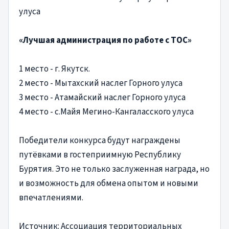
улуса
«Лучшая администрация по работе с ТОС»
1 место - г. Якутск.
2 место - Мытахский наслег Горного улуса
3 место - Атамайский наслег Горного улуса
4 место - с.Майя Мегино-Кангаласского улуса
Победители конкурса будут награждены
путёвками в гостеприимную Республику
Бурятия. Это не только заслуженная награда, но
и возможность для обмена опытом и новыми
впечатлениями.
Источник: Ассоциация территориальных