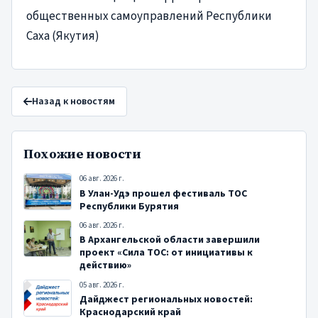
общественных самоуправлений Республики
Саха (Якутия)
Назад к новостям
Похожие новости
06 авг. 2026 г.
В Улан-Удэ прошел фестиваль ТОС
Республики Бурятия
06 авг. 2026 г.
В Архангельской области завершили
проект «Сила ТОС: от инициативы к
действию»
05 авг. 2026 г.
Дайджест региональных новостей:
Краснодарский край