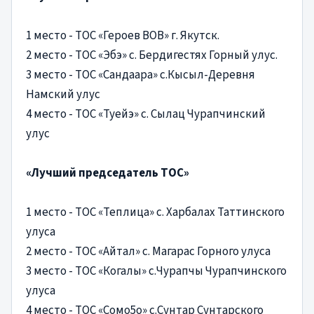
1 место - ТОС «Героев ВОВ» г. Якутск.
2 место - ТОС «Эбэ» с. Бердигестях Горный улус.
3 место - ТОС «Сандаара» с.Кысыл-Деревня
Намский улус
4 место - ТОС «Туейэ» с. Сылац Чурапчинский
улус
«Лучший председатель ТОС»
1 место - ТОС «Теплица» с. Харбалах Таттинского
улуса
2 место - ТОС «Айтал» с. Магарас Горного улуса
3 место - ТОС «Когалы» с.Чурапчы Чурапчинского
улуса
4 место - ТОС «Сомо5о» с.Сунтар Сунтарского