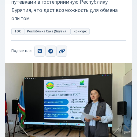
путевками в гостеприимную Республику
Бурятия, что даст возможность для обмена
опытом
ТОС
Республика Саха (Якутия)
конкурс
Поделиться
ВКонтакте
Telegram
Скопировать ссылку