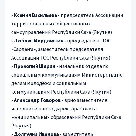
-
Ксения Васильева -
председатель Ассоциации
территориальных общественных
самоуправлений Республики Саха (Якутия)
-
Любовь Мордовская
- председатель ТОС
«Сардаҥа», заместитель председателя
Ассоциации ТОС Республики Саха (Якутия)
-
Прокопий Шарин
- начальник отдела по
социальным коммуникациям Министерства по
делам молодёжи и социальным
коммуникациям Республики Саха (Якутия)
-
Александр Говоров
- врио заместителя
исполнительного директора Совета
муниципальных образований Республики Саха
(Якутия)
-
Долгуяна Иванова
- заместитель