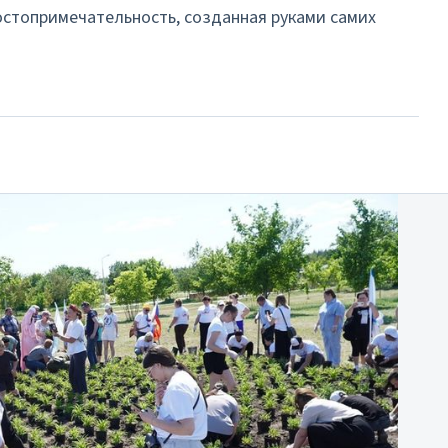
остопримечательность, созданная руками самих
ку