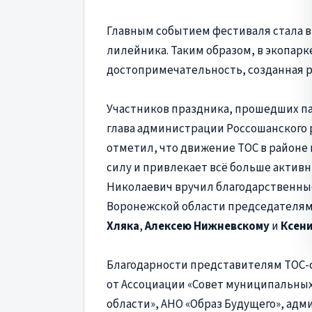
Главным событием фестиваля стала в
лилейника. Таким образом, в экопарк
достопримечательность, созданная р
Участников праздника, прошедших п
глава администрации Россошанского
отметил, что движение ТОС в районе г
силу и привлекает всё больше актив
Николаевич вручил благодарственны
Воронежской области председателям
Хляка
,
Алексею Нижневскому
и
Ксен
Благодарности представителям ТОС-
от Ассоциации «Совет муниципальны
области», АНО «Образ Будущего», ад