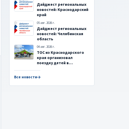
Дайджест региональных
новостей: Краснодарский
край
05 авг. 2026 г.
Дайджест региональных
новостей: Челябинская
область
04 авг. 2026 г.
ТОС из Краснодарского
края организовал
поездку детей в
Республику Беларусь
Все новости