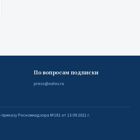
По вопросам подписки
press@oatos.ru
приказу Роскомнадзора №181 от 13.09.2021 г.