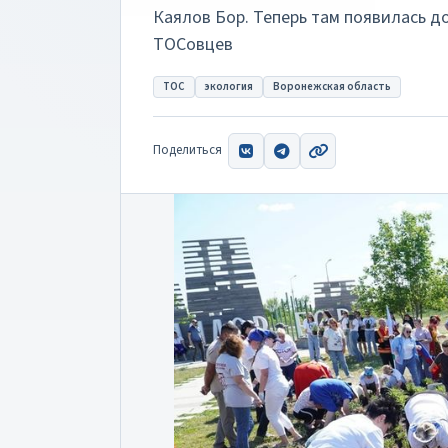
Каялов Бор. Теперь там появилась д
ТОСовцев
ТОС
экология
Воронежская область
Поделиться
ВКонтакте
Telegram
Скопировать ссыл