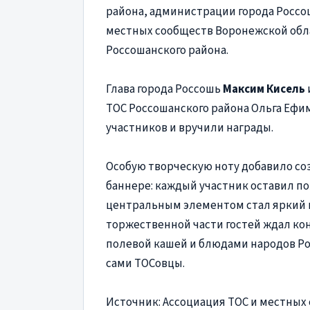
района, администрации города Россо
местных сообществ Воронежской обл
Россошанского района.
Глава города Россошь
Максим Кисель
ТОС Россошанского района Ольга Ефи
участников и вручили награды.
Особую творческую ноту добавило со
баннере: каждый участник оставил по
центральным элементом стал яркий 
торжественной части гостей ждал кон
полевой кашей и блюдами народов Р
сами ТОСовцы.
Источник: Ассоциация ТОС и местных