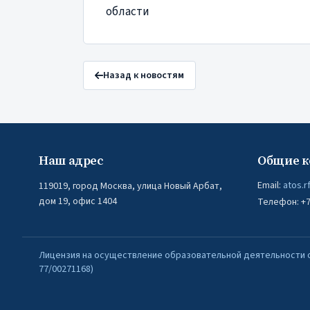
области
Назад к новостям
Наш адрес
Общие к
Email:
atos.r
119019, город Москва, улица Новый Арбат,
дом 19, офис 1404
Телефон: +7 
Лицензия на осуществление образовательной деятельности от 
77/00271168)