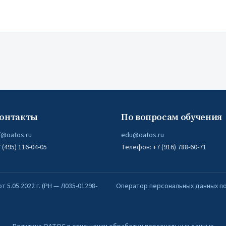
онтакты
По вопросам обучения
f@oatos.ru
edu@oatos.ru
(495) 116-04-05
Телефон: +7 (916) 788-60-71
5.05.2022 г. (РН — Л035-01298-
Оператор персональных данных по 