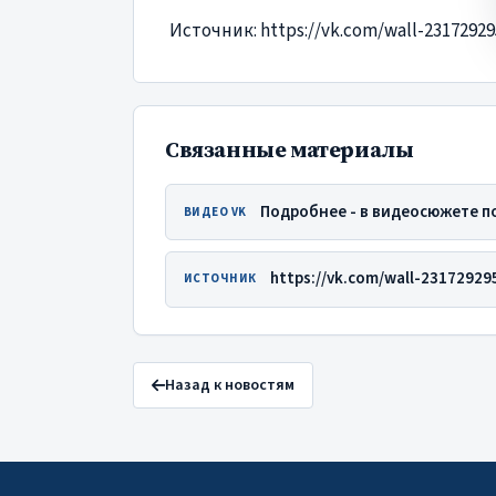
Источник: https://vk.com/wall-2317292
Связанные материалы
Подробнее - в видеосюжете по
ВИДЕО VK
https://vk.com/wall-2317292
ИСТОЧНИК
Назад к новостям