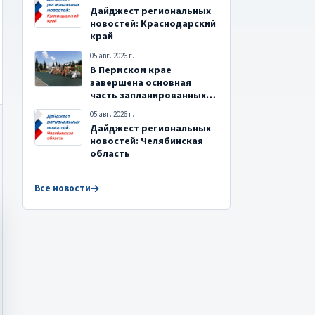
Дайджест региональных
новостей: Краснодарский
край
05 авг. 2026 г.
В Пермском крае
завершена основная
часть запланированных
на текущий год
05 авг. 2026 г.
инициативных проектов
Дайджест региональных
новостей: Челябинская
область
Все новости