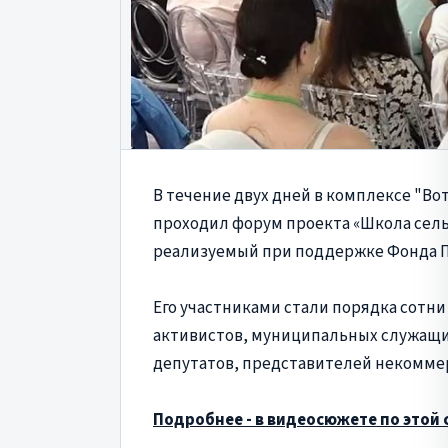
В течение двух дней в комплексе "Во
проходил форум проекта «Школа сель
реализуемый при поддержке Фонда П
Его участниками стали порядка сотни
активистов, муниципальных служащих
депутатов, представителей некомме
Подробнее - в видеосюжете по этой 