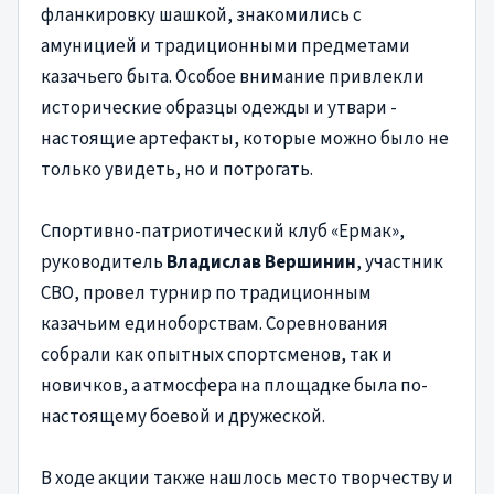
фланкировку шашкой, знакомились с
амуницией и традиционными предметами
казачьего быта. Особое внимание привлекли
исторические образцы одежды и утвари -
настоящие артефакты, которые можно было не
только увидеть, но и потрогать.
Спортивно-патриотический клуб «Ермак»,
руководитель
Владислав Вершинин
, участник
СВО, провел турнир по традиционным
казачьим единоборствам. Соревнования
собрали как опытных спортсменов, так и
новичков, а атмосфера на площадке была по-
настоящему боевой и дружеской.
В ходе акции также нашлось место творчеству и