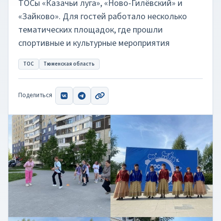
ТОСы «Казачьи луга», «Ново-Гилёвский» и
«Зайково». Для гостей работало несколько
тематических площадок, где прошли
спортивные и культурные мероприятия
ТОС
Тюменская область
Поделиться
ВКонтакте
Telegram
Скопировать ссылку