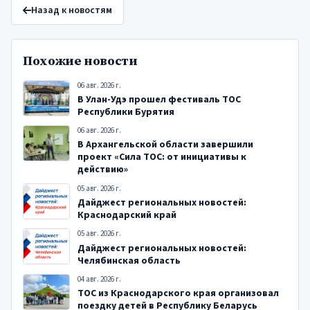
Назад к новостям
Похожие новости
06 авг. 2026 г.
В Улан-Удэ прошел фестиваль ТОС
Республики Бурятия
06 авг. 2026 г.
В Архангельской области завершили
проект «Сила ТОС: от инициативы к
действию»
05 авг. 2026 г.
Дайджест региональных новостей:
Краснодарский край
05 авг. 2026 г.
Дайджест региональных новостей:
Челябинская область
04 авг. 2026 г.
ТОС из Краснодарского края организовал
поездку детей в Республику Беларусь