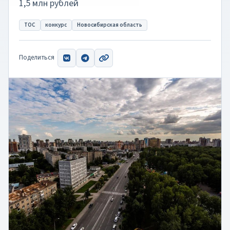
1,5 млн рублей
ТОС
конкурс
Новосибирская область
Поделиться
ВКонтакте
Telegram
Скопировать ссылку