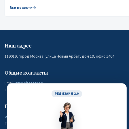
Все новости
Наш адрес
119019, город Москва, улица Новый Арбат, дом 19, офис 1404
Общие контакты
Email:
atos.rf@oatos.ru
Телефон: +7 (495) 116-04-05
РЕДИЗАЙН 2.0
По вопросам обучения
edu@oatos.ru
Телефон: +7 (916) 788-60-71