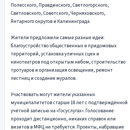
Полесского, Правдинского, Светлогорского,
Светловского, Советского, Черняховского,
Янтарного округов и Калининграда.
Жители предложили самые разные идеи:
благоустройство общественных и придомовых
территорий, установка уличных сцен и
кинотеатров под открытым небом, строительство
тротуаров и организация освещения, ремонт
лестниц и создание муралов.
Участвовать могут жители указанных
муниципалитетов старше 18 лет с подтверждённой
учётной записью на «Госуслугах». Голосование
проходит дистанционно, никаких справок или
визитов в МФЦ не требуется. Проекты, набравшие