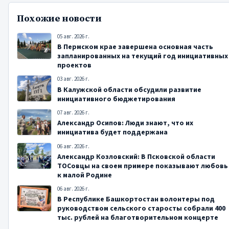
Похожие новости
05 авг. 2026 г.
В Пермском крае завершена основная часть
запланированных на текущий год инициативных
проектов
03 авг. 2026 г.
В Калужской области обсудили развитие
инициативного бюджетирования
07 авг. 2026 г.
Александр Осипов: Люди знают, что их
инициатива будет поддержана
06 авг. 2026 г.
Александр Козловский: В Псковской области
ТОСовцы на своем примере показывают любовь
к малой Родине
06 авг. 2026 г.
В Республике Башкортостан волонтеры под
руководством сельского старосты собрали 400
тыс. рублей на благотворительном концерте