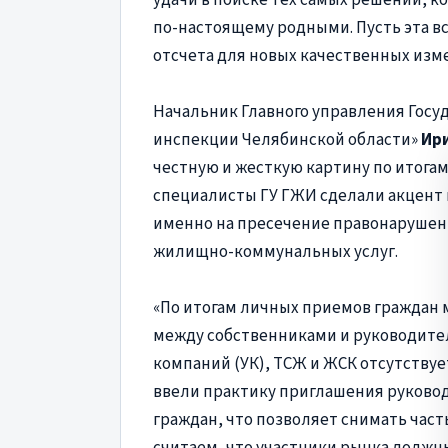
по-настоящему родными. Пусть эта вс
отсчета для новых качественных изм
Начальник Главного управления Гос
инспекции Челябинской области»
Ир
честную и жесткую картину по итогам 
специалисты ГУ ГЖИ сделали акцент 
именно на пресечение правонарушен
жилищно-коммунальных услуг.
«По итогам личных приемов граждан 
между собственниками и руководит
компаний (УК), ТСЖ и ЖСК отсутствует
ввели практику приглашения руково
граждан, что позволяет снимать час
считаем, что участники рынка должны