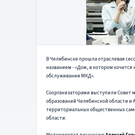
В Челябинске прошла отраслевая сес
названием - «Дом, в котором хочется 
обслуживании МКД».
Соорганизаторами выступили Совет
образований Челябинской области и 
территориальных общественных сам
области.
Модерировал дискуссию
Алексей Го