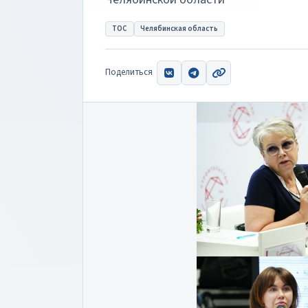
ТОС
Челябинская область
Поделиться
ВКонтакте
Telegram
Скопировать ссыл