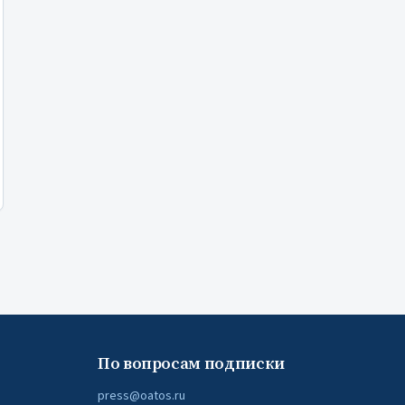
По вопросам подписки
press@oatos.ru