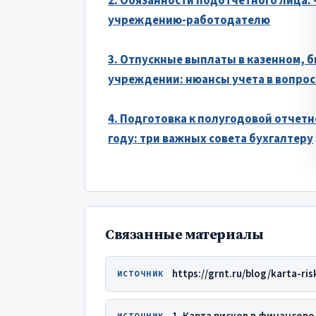
2. Обязанности подотчетного лица: 
учреждению-работодателю
3. Отпускные выплаты в казенном,
учреждении: нюансы учета в вопрос
4. Подготовка к полугодовой отчет
году: три важных совета бухгалтеру
Связанные материалы
ИСТОЧНИК