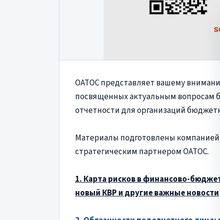
ОАТОС представляет вашему внимани
посвященных актуальным вопросам бу
отчетности для организаций бюджетно
Материалы подготовлены компанией "
стратегическим партнером ОАТОС.
1. Карта рисков в финансово-бюджет
новый КВР и другие важные новости