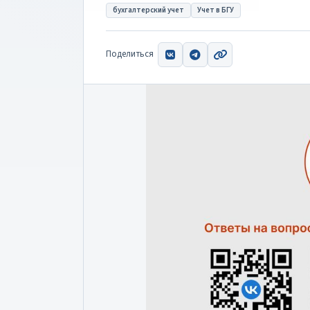
бухгалтерский учет
Учет в БГУ
Поделиться
ВКонтакте
Telegram
Скопировать ссыл