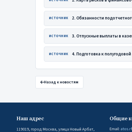
ИСТОЧНИК
2. Обязанности подотчетног
ИСТОЧНИК
ИСТОЧНИК
ИСТОЧНИК
Назад к новостям
Наш адрес
Общие к
Email:
atos.r
119019, город Москва, улица Новый Арбат,