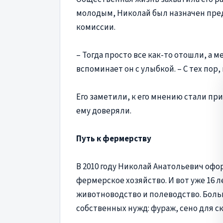
молодым, Николай был назначен пре
комиссии.
– Тогда просто все как-то отошли, а м
вспоминает он с улыбкой. – С тех пор,
Его заметили, к его мнению стали при
ему доверяли.
Путь к фермерству
В 2010 году Николай Анатольевич оф
фермерское хозяйство. И вот уже 16 ле
животноводство и полеводство. Боль
собственных нужд: фураж, сено для ск