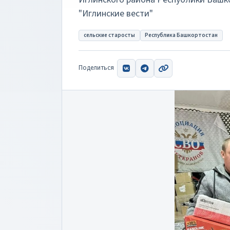
"Иглинские вести"
сельские старосты
Республика Башкортостан
Поделиться
ВКонтакте
Telegram
Скопировать ссыл