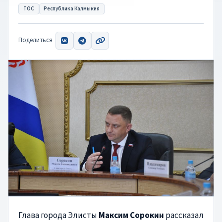
ТОС
Республика Калмыкия
Поделиться
ВКонтакте
Telegram
Скопировать ссылку
Глава города Элисты
Максим Сорокин
рассказал