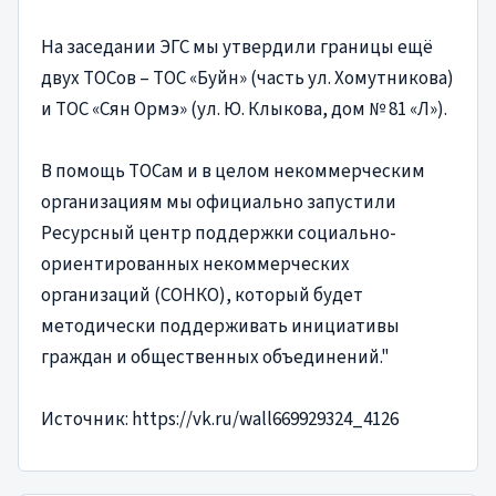
На заседании ЭГС мы утвердили границы ещё
двух ТОСов – ТОС «Буйн» (часть ул. Хомутникова)
и ТОС «Сян Ормэ» (ул. Ю. Клыкова, дом № 81 «Л»).
В помощь ТОСам и в целом некоммерческим
организациям мы официально запустили
Ресурсный центр поддержки социально-
ориентированных некоммерческих
организаций (СОНКО), который будет
методически поддерживать инициативы
граждан и общественных объединений."
Источник: https://vk.ru/wall669929324_4126