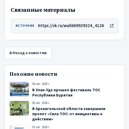
Связанные материалы
https://vk.ru/wall669929324_4126
ИСТОЧНИК
Назад к новостям
Похожие новости
06 авг. 2026 г.
В Улан-Удэ прошел фестиваль ТОС
Республики Бурятия
06 авг. 2026 г.
В Архангельской области завершили
проект «Сила ТОС: от инициативы к
действию»
05 авг. 2026 г.