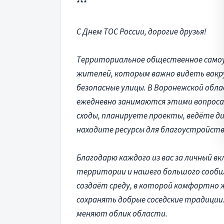
***
С Днем ТОС России, дорогие друзья!
Территориальное общественное само
жителей, которым важно видеть вокру
безопасные улицы. В Воронежской об
ежедневно занимаются этими вопроса
сходы, планируете проекты, ведёте д
находите ресурсы для благоустройст
Благодарю каждого из вас за личный в
территории и нашего большого сооб
создаёт среду, в которой комфортно 
сохранять добрые соседские традици
меняют облик области.