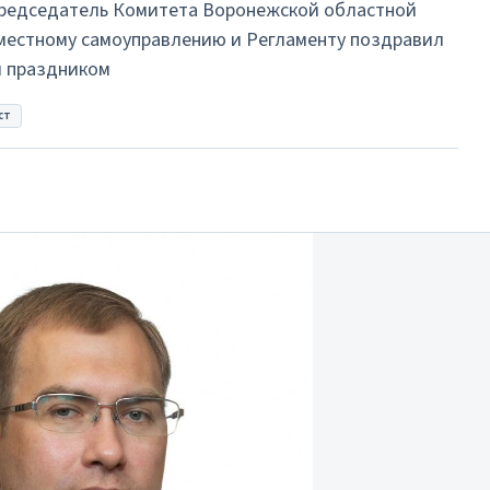
председатель Комитета Воронежской областной
 местному самоуправлению и Регламенту поздравил
м праздником
ст
ку