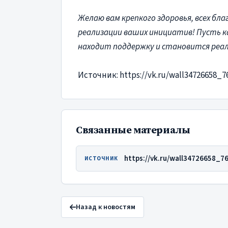
Желаю вам крепкого здоровья, всех благ
реализации ваших инициатив! Пусть 
находит поддержку и становится реа
Источник: https://vk.ru/wall34726658_7
Связанные материалы
https://vk.ru/wall34726658_7
ИСТОЧНИК
Назад к новостям