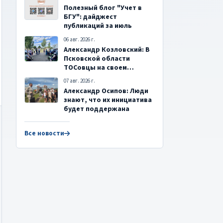
Полезный блог "Учет в
БГУ": дайджест
публикаций за июль
06 авг. 2026 г.
Александр Козловский: В
Псковской области
ТОСовцы на своем
примере показывают
07 авг. 2026 г.
любовь к малой Родине
Александр Осипов: Люди
знают, что их инициатива
будет поддержана
Все новости