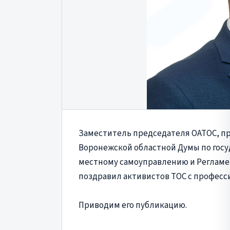
Заместитель председателя ОАТОС, п
Воронежской областной Думы по гос
местному самоуправлению и Реглам
поздравил активистов ТОС с профес
Приводим его публикацию.