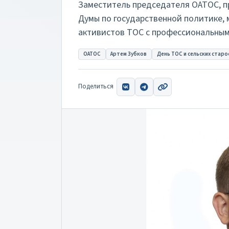
Заместитель председателя ОАТОС, 
Думы по государственной политике,
активистов ТОС с профессиональны
ОАТОС
Артем Зубков
День ТОС и сельских старо
Поделиться
ВКонтакте
Telegram
Скопировать ссыл