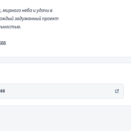
, мирного неба и удачи в
каждый задуманный проект
льностью.
688
688