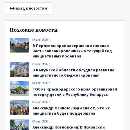
Назад к новостям
Похожие новости
05 авг. 2026 г.
В Пермском крае завершена основная
часть запланированных на текущий год
инициативных проектов
03 авг. 2026 г.
В Калужской области обсудили развитие
инициативного бюджетирования
04 авг. 2026 г.
ТОС из Краснодарского края организовал
поездку детей в Республику Беларусь
07 авг. 2026 г.
Александр Осипов: Люди знают, что их
инициатива будет поддержана
06 авг. 2026 г.
Александр Козловский: В Псковской