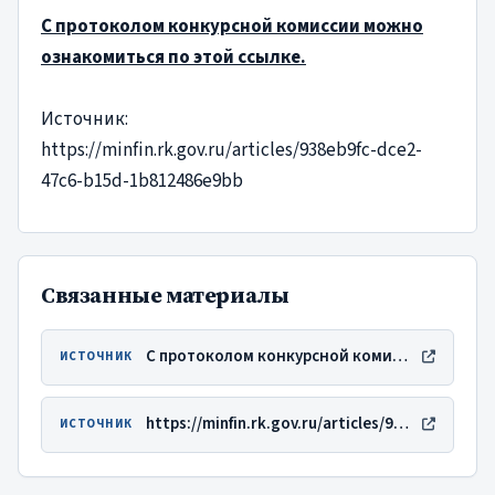
С протоколом конкурсной комиссии можно
ознакомиться по этой ссылке.
Источник:
https://minfin.rk.gov.ru/articles/938eb9fc-dce2-
47c6-b15d-1b812486e9bb
Связанные материалы
С протоколом конкурсной комиссии можно ознакомиться по этой ссылке.
ИСТОЧНИК
https://minfin.rk.gov.ru/articles/938eb9fc-dce2-47c6-b15d-1b812486e9bb
ИСТОЧНИК