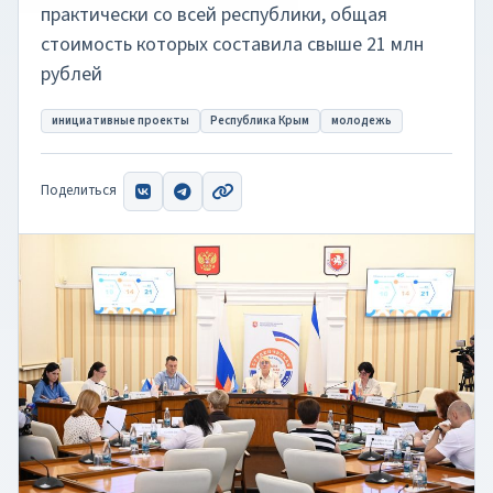
практически со всей республики, общая
стоимость которых составила свыше 21 млн
рублей
инициативные проекты
Республика Крым
молодежь
Поделиться
ВКонтакте
Telegram
Скопировать ссылку