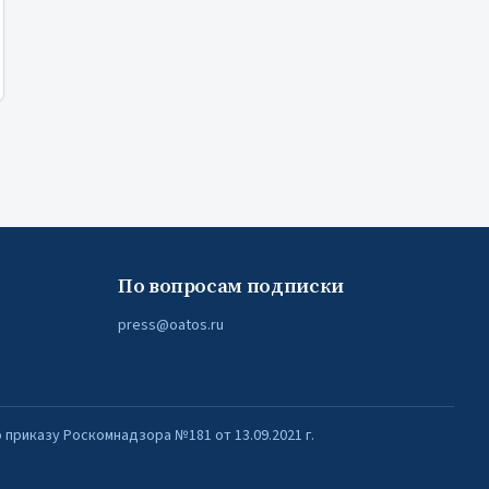
По вопросам подписки
press@oatos.ru
приказу Роскомнадзора №181 от 13.09.2021 г.