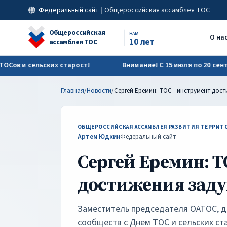
Сергей Еремин: ТОС - инструмент достижения задуманного | 
Федеральный сайт
|
Общероссийская ассамблея ТОС
Общероссийская
НАМ
О на
10 лет
ассамблея ТОС
 и сельских старост!
Внимание! С 15 июля по 20 сентября
Главная
/
Новости
/
ОБЩЕРОССИЙСКАЯ АССАМБЛЕЯ РАЗВИТИЯ ТЕРРИТО
Артем Юдкин
Федеральный сайт
Сергей Еремин: Т
достижения зад
Заместитель председателя ОАТОС, д
сообществ с Днем ТОС и сельских ст