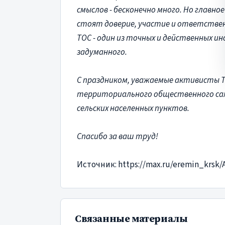
смыслов - бесконечно много. Но главное
стоят доверие, участие и ответствен
ТОС - один из точных и действенных 
задуманного.
С праздником, уважаемые активисты Т
территориального общественного са
сельских населенных пунктов.
Спасибо за ваш труд!
Источник: https://max.ru/eremin_krsk
Связанные материалы