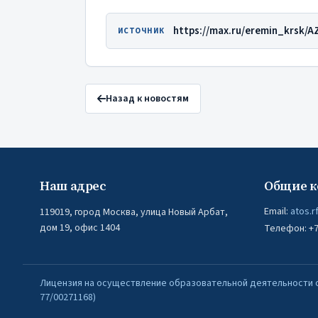
https://max.ru/eremin_krsk/
ИСТОЧНИК
Назад к новостям
Наш адрес
Общие к
Email:
atos.r
119019, город Москва, улица Новый Арбат,
дом 19, офис 1404
Телефон: +7 
Лицензия на осуществление образовательной деятельности от 
77/00271168)