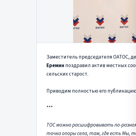
Заместитель председателя ОАТОС, д
Еремин
поздравил актив местных соо
сельских старост.
Приводим полностью его публикацию
***
ТОС можно расшифровывать по-разном
точка опоры села, там, где есть Мы, т