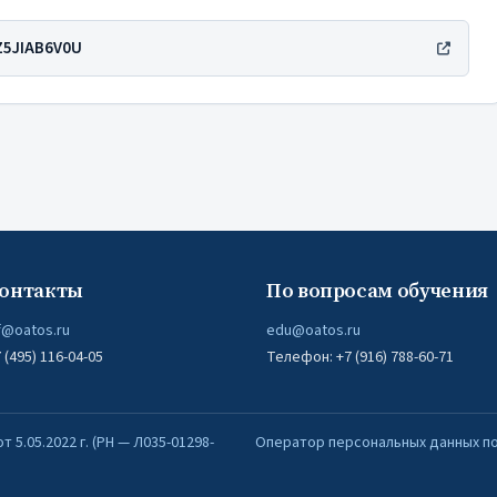
AZ5JIAB6V0U
онтакты
По вопросам обучения
f@oatos.ru
edu@oatos.ru
(495) 116-04-05
Телефон: +7 (916) 788-60-71
5.05.2022 г. (РН — Л035-01298-
Оператор персональных данных по 